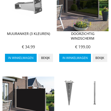
MUURANKER (3 KLEUREN)
DOORZICHTIG
WINDSCHERM
€ 34.99
€ 199.00
IN WINKELWAGEN
BEKIJK
IN WINKELWAGEN
BEKIJK