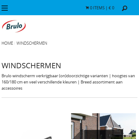
0
ITEMS | €
0
HOME
WINDSCHERMEN
WINDSCHERMEN
Brulo windscherm verkrijgbaar (on)doorzichtige varianten | hoogtes van
160/180 cm en veel verschillende kleuren | Breed assortiment aan
accessoires