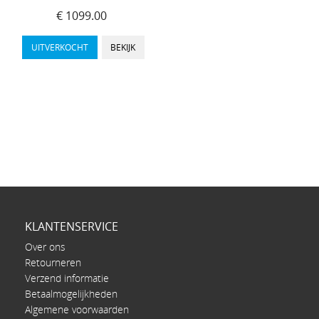
€ 1099.00
UITVERKOCHT
BEKIJK
KLANTENSERVICE
Over ons
Retourneren
Verzend informatie
Betaalmogelijkheden
Algemene voorwaarden