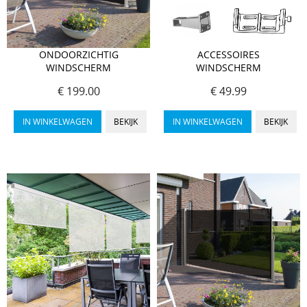
ONDOORZICHTIG
ACCESSOIRES
WINDSCHERM
WINDSCHERM
€ 199.00
€ 49.99
IN WINKELWAGEN
BEKIJK
IN WINKELWAGEN
BEKIJK