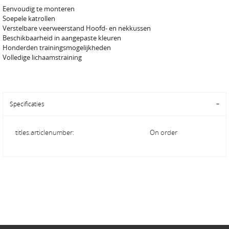
Eenvoudig te monteren
Soepele katrollen
Verstelbare veerweerstand Hoofd- en nekkussen
Beschikbaarheid in aangepaste kleuren
Honderden trainingsmogelijkheden
Volledige lichaamstraining
Specificaties
titles.articlenumber:
On order